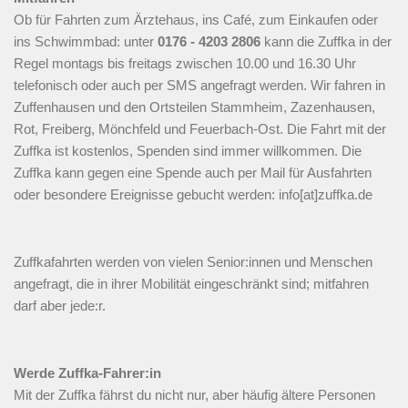
Ob für Fahrten zum Ärztehaus, ins Café, zum Einkaufen oder
ins Schwimmbad: unter
0176 - 4203 2806
kann die Zuffka in der
Regel montags bis freitags zwischen 10.00 und 16.30 Uhr
telefonisch oder auch per SMS angefragt werden. Wir fahren in
Zuffenhausen und den Ortsteilen Stammheim, Zazenhausen,
Rot, Freiberg, Mönchfeld und Feuerbach-Ost. Die Fahrt mit der
Zuffka ist kostenlos, Spenden sind immer willkommen. Die
Zuffka kann gegen eine Spende auch per Mail für Ausfahrten
oder besondere Ereignisse gebucht werden:
info[at]zuffka.de
Zuffkafahrten werden von vielen Senior:innen und Menschen
angefragt, die in ihrer Mobilität eingeschränkt sind; mitfahren
darf aber jede:r.
Werde Zuffka-Fahrer:in
Mit der Zuffka fährst du nicht nur, aber häufig ältere Personen