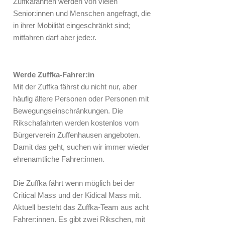
Zuffkafahrten werden von vielen
Senior:innen und Menschen angefragt, die
in ihrer Mobilität eingeschränkt sind;
mitfahren darf aber jede:r.
Werde Zuffka-Fahrer:in
Mit der Zuffka fährst du nicht nur, aber
häufig ältere Personen oder Personen mit
Bewegungseinschränkungen. Die
Rikschafahrten werden kostenlos vom
Bürgerverein Zuffenhausen angeboten.
Damit das geht, suchen wir immer wieder
ehrenamtliche Fahrer:innen.
Die Zuffka fährt wenn möglich bei der
Critical Mass und der Kidical Mass mit.
Aktuell besteht das Zuffka-Team aus acht
Fahrer:innen. Es gibt zwei Rikschen, mit