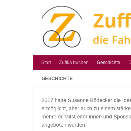
Zum Inhalt springen
Start
Zuffka buchen
Geschichte
D
GESCHICHTE
2017 hatte Susanne Bödecker die Idee
ermöglicht, aber auch zu einem stärke
mehrerer Mitstreiter:innen und Sponso
angeboten werden.