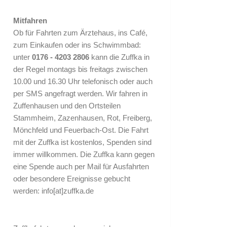
Mitfahren
Ob für Fahrten zum Ärztehaus, ins Café,
zum Einkaufen oder ins Schwimmbad:
unter
0176 - 4203 2806
kann die Zuffka in
der Regel montags bis freitags zwischen
10.00 und 16.30 Uhr telefonisch oder auch
per SMS angefragt werden. Wir fahren in
Zuffenhausen und den Ortsteilen
Stammheim, Zazenhausen, Rot, Freiberg,
Mönchfeld und Feuerbach-Ost. Die Fahrt
mit der Zuffka ist kostenlos, Spenden sind
immer willkommen. Die Zuffka kann gegen
eine Spende auch per Mail für Ausfahrten
oder besondere Ereignisse gebucht
werden:
info[at]zuffka.de