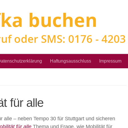
atenschutzerklärung
Haftungsausschluss
Impressum
t für alle
ür alle – neben Tempo 30 für Stuttgart und sicheren
bilität für alle
Thema und Frage, wie Mobilität für