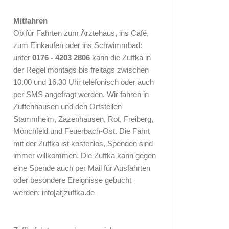
Mitfahren
Ob für Fahrten zum Ärztehaus, ins Café,
zum Einkaufen oder ins Schwimmbad:
unter
0176 - 4203 2806
kann die Zuffka in
der Regel montags bis freitags zwischen
10.00 und 16.30 Uhr telefonisch oder auch
per SMS angefragt werden. Wir fahren in
Zuffenhausen und den Ortsteilen
Stammheim, Zazenhausen, Rot, Freiberg,
Mönchfeld und Feuerbach-Ost. Die Fahrt
mit der Zuffka ist kostenlos, Spenden sind
immer willkommen. Die Zuffka kann gegen
eine Spende auch per Mail für Ausfahrten
oder besondere Ereignisse gebucht
werden:
info[at]zuffka.de