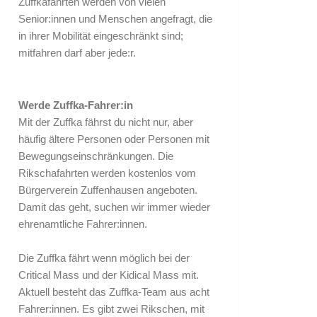
Zuffkafahrten werden von vielen
Senior:innen und Menschen angefragt, die
in ihrer Mobilität eingeschränkt sind;
mitfahren darf aber jede:r.
Werde Zuffka-Fahrer:in
Mit der Zuffka fährst du nicht nur, aber
häufig ältere Personen oder Personen mit
Bewegungseinschränkungen. Die
Rikschafahrten werden kostenlos vom
Bürgerverein Zuffenhausen angeboten.
Damit das geht, suchen wir immer wieder
ehrenamtliche Fahrer:innen.
Die Zuffka fährt wenn möglich bei der
Critical Mass und der Kidical Mass mit.
Aktuell besteht das Zuffka-Team aus acht
Fahrer:innen. Es gibt zwei Rikschen, mit