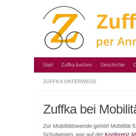
Zum Inhalt springen
Start
Zuffka buchen
Geschichte
D
ZUFFKA UNTERWEGS
Zuffka bei Mobilitä
Zur Mobilitätswende gehört Mobilität f
Schulwegen, war auf der
Konferenz
Mo