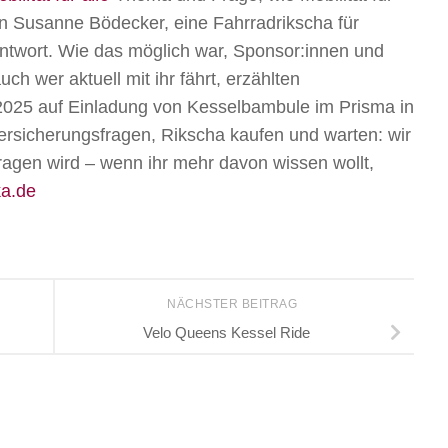
on Susanne Bödecker, eine Fahrradrikscha für
Antwort. Wie das möglich war, Sponsor:innen und
h wer aktuell mit ihr fährt, erzählten
2025 auf Einladung von Kesselbambule im Prisma in
 Versicherungsfragen, Rikscha kaufen und warten: wir
tragen wird – wenn ihr mehr davon wissen wollt,
ka.de
NÄCHSTER BEITRAG
Velo Queens Kessel Ride